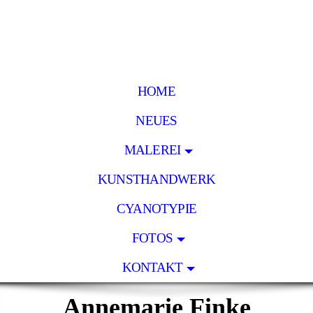
HOME
NEUES
MALEREI
KUNSTHANDWERK
CYANOTYPIE
FOTOS
KONTAKT
Annemarie Finke