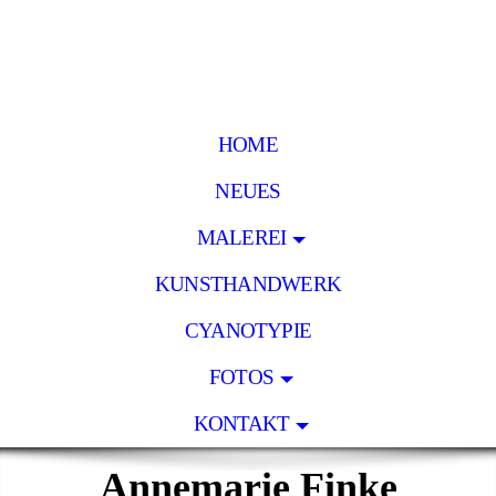
HOME
NEUES
MALEREI
KUNSTHANDWERK
CYANOTYPIE
FOTOS
KONTAKT
Annemarie Finke