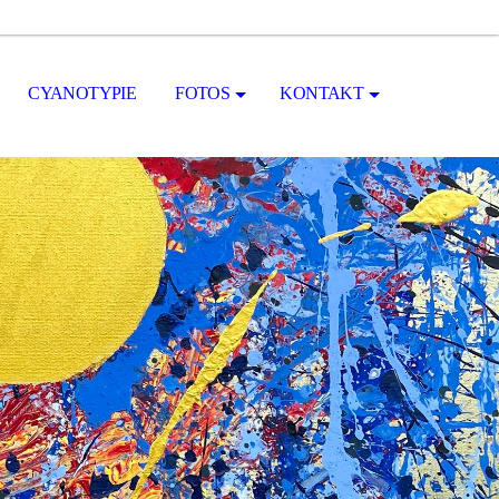
CYANOTYPIE
FOTOS
KONTAKT