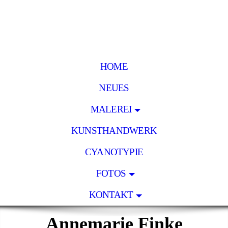
HOME
NEUES
MALEREI
KUNSTHANDWERK
CYANOTYPIE
FOTOS
KONTAKT
Annemarie Finke