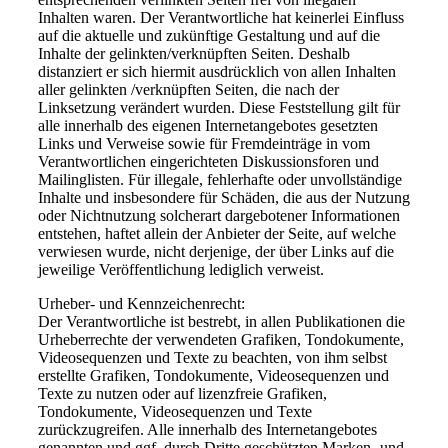
Inhalten waren. Der Verantwortliche hat keinerlei Einfluss
auf die aktuelle und zukünftige Gestaltung und auf die
Inhalte der gelinkten/verknüpften Seiten. Deshalb
distanziert er sich hiermit ausdrücklich von allen Inhalten
aller gelinkten /verknüpften Seiten, die nach der
Linksetzung verändert wurden. Diese Feststellung gilt für
alle innerhalb des eigenen Internetangebotes gesetzten
Links und Verweise sowie für Fremdeinträge in vom
Verantwortlichen eingerichteten Diskussionsforen und
Mailinglisten. Für illegale, fehlerhafte oder unvollständige
Inhalte und insbesondere für Schäden, die aus der Nutzung
oder Nichtnutzung solcherart dargebotener Informationen
entstehen, haftet allein der Anbieter der Seite, auf welche
verwiesen wurde, nicht derjenige, der über Links auf die
jeweilige Veröffentlichung lediglich verweist.
Urheber- und Kennzeichenrecht:
Der Verantwortliche ist bestrebt, in allen Publikationen die
Urheberrechte der verwendeten Grafiken, Tondokumente,
Videosequenzen und Texte zu beachten, von ihm selbst
erstellte Grafiken, Tondokumente, Videosequenzen und
Texte zu nutzen oder auf lizenzfreie Grafiken,
Tondokumente, Videosequenzen und Texte
zurückzugreifen. Alle innerhalb des Internetangebotes
genannten und ggf. durch Dritte geschützten Marken- und