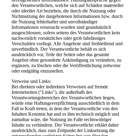
den Verantwortlichen, welche sich auf Schäden materieller
oder ideeller Art beziehen, die durch die Nutzung oder
Nichtnutzung der dargebotenen Informationen bzw. durch
die Nutzung fehlerhafter und unvollständiger
Informationen verursacht wurden sind grundsätzlich
ausgeschlossen, sofern seitens des Verantwortlichen kein
nachweislich vorsätzliches oder grob fahrlässiges
Verschulden vorliegt. Alle Angebote sind freibleibend und
unverbindlich. Der Verantwortliche behält es sich
ausdrücklich vor, Teile der Seiten oder das gesamte
Angebot ohne gesonderte Ankündigung zu verändern, zu
ergänzen, zu löschen oder die Veröffentlichung zeitweise
oder endgültig einzustellen.
Verweise und Links:
Bei direkten oder indirekten Verweisen auf fremde
Internetseiten ("Links"), die außerhalb des
Verantwortungsbereiches des Verantwortlichen liegen,
würde eine Haftungsverpflichtung ausschließlich in dem
Fall in Kraft treten, in dem der Verantwortliche von den
Inhalten Kenntnis hat und es ihm technisch möglich und
zumutbar wäre, die Nutzung im Falle rechtswidriger
Inhalte zu verhindern. Der Verantwortliche erklärt daher
ausdrücklich, dass zum Zeitpunkt der Linksetzung die
entsprechenden verlinkten Seiten frei von illegalen