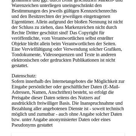
Warenzeichen unterliegen uneingeschränkt den
Bestimmungen des jeweils gültigen Kennzeichenrechts
und den Besitzrechten der jeweiligen eingetragenen
Eigentümer. Allein aufgrund der bloßen Nennung ist nicht
der Schluss zu ziehen, dass Markenzeichen nicht durch
Rechte Dritter geschützt sind! Das Copyright für
veröffentlichte, vom Verantwortlichen selbst erstellter
Objekte bleibt allein beim Verantwortlichen der Seiten.
Eine Vervielfältigung oder Verwendung solcher Grafiken,
Tondokumente, Videosequenzen und Texte in anderen
elektronischen oder gedruckten Publikationen ist nicht
gestattet.
Datenschutz:
Sofern innerhalb des Internetangebotes die Möglichkeit zur
Eingabe persönlicher oder geschäftlicher Daten (E-Mail-
Adressen, Namen, Anschriften) besteht, so erfolgt die
Preisgabe dieser Daten seitens des Nutzers auf
ausdrücklich freiwilliger Basis. Die Inanspruchnahme und
Bezahlung aller angebotenen Dienste ist - soweit technisch
möglich und zumutbar - auch ohne Angabe solcher Daten
bzw. unter Angabe anonymisierter Daten oder eines
Pseudonyms gestattet